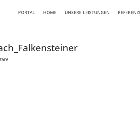
PORTAL
HOME
UNSERE LEISTUNGEN
REFERENZ
ach_Falkensteiner
tare