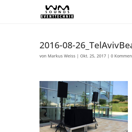
2016-08-26_TelAvivBe
von
Markus Weiss
|
Okt. 25, 2017
|
0 Kommen