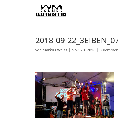
2018-09-22_3EIBEN_0
von
Markus Weiss
|
Nov. 29, 2018
|
0 Kommen