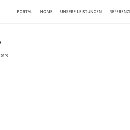
PORTAL
HOME
UNSERE LEISTUNGEN
REFERENZ
7
tare