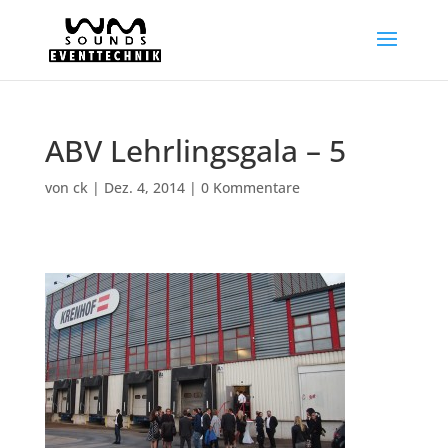
ABV Lehrlingsgala – 5
von
ck
|
Dez. 4, 2014
|
0 Kommentare