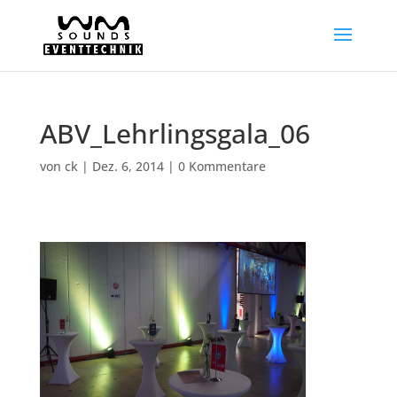
ABV_Lehrlingsgala_06
von
ck
|
Dez. 6, 2014
|
0 Kommentare