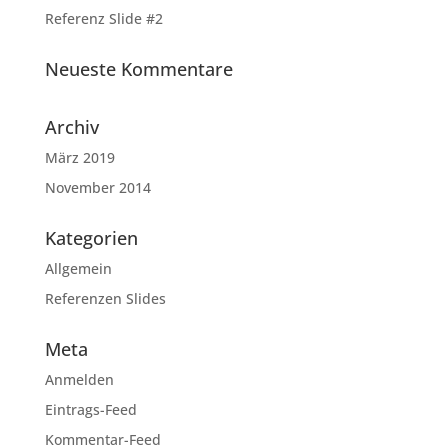
Referenz Slide #2
Neueste Kommentare
Archiv
März 2019
November 2014
Kategorien
Allgemein
Referenzen Slides
Meta
Anmelden
Eintrags-Feed
Kommentar-Feed