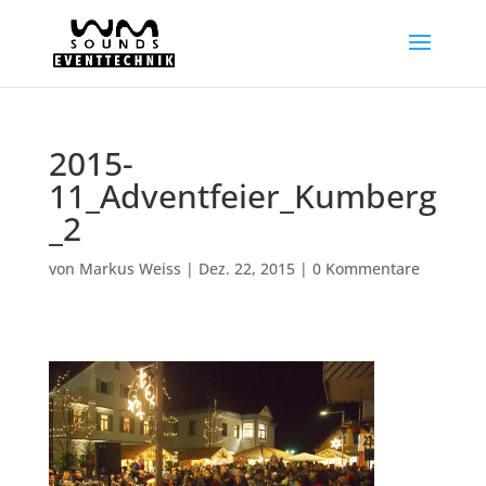
2015-
11_Adventfeier_Kumberg
_2
von
Markus Weiss
|
Dez. 22, 2015
|
0 Kommentare