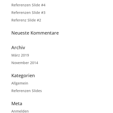
Referenzen Slide #4
Referenzen Slide #3
Referenz Slide #2
Neueste Kommentare
Archiv
März 2019
November 2014
Kategorien
Allgemein
Referenzen Slides
Meta
Anmelden