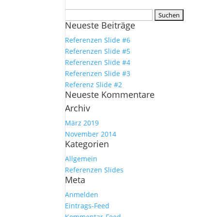
Suchen
Neueste Beiträge
nach:
Referenzen Slide #6
Referenzen Slide #5
Referenzen Slide #4
Referenzen Slide #3
Referenz Slide #2
Neueste Kommentare
Archiv
März 2019
November 2014
Kategorien
Allgemein
Referenzen Slides
Meta
Anmelden
Eintrags-Feed
Kommentar-Feed