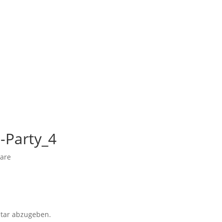
-Party_4
are
tar abzugeben.