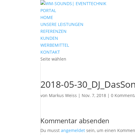
PORTAL
HOME
UNSERE LEISTUNGEN
REFERENZEN
KUNDEN
WERBEMITTEL
KONTAKT
Seite wählen
2018-05-30_DJ_DasSon
von
Markus Weiss
|
Nov. 7, 2018
|
0 Komment
Kommentar absenden
Du musst
angemeldet
sein, um einen Kommen