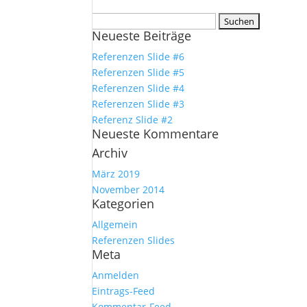
Suchen
Neueste Beiträge
nach:
Referenzen Slide #6
Referenzen Slide #5
Referenzen Slide #4
Referenzen Slide #3
Referenz Slide #2
Neueste Kommentare
Archiv
März 2019
November 2014
Kategorien
Allgemein
Referenzen Slides
Meta
Anmelden
Eintrags-Feed
Kommentar-Feed