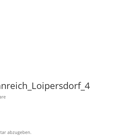
nreich_Loipersdorf_4
are
tar abzugeben.