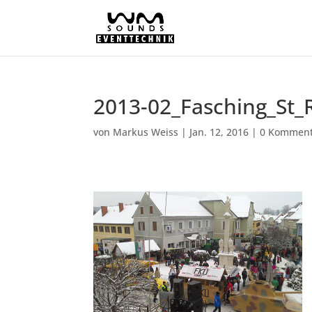
2013-02_Fasching_St_
von
Markus Weiss
|
Jan. 12, 2016
|
0 Komment