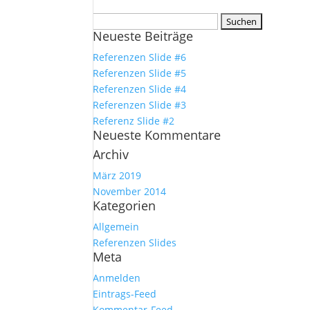
Suchen
Neueste Beiträge
nach:
Referenzen Slide #6
Referenzen Slide #5
Referenzen Slide #4
Referenzen Slide #3
Referenz Slide #2
Neueste Kommentare
Archiv
März 2019
November 2014
Kategorien
Allgemein
Referenzen Slides
Meta
Anmelden
Eintrags-Feed
Kommentar-Feed