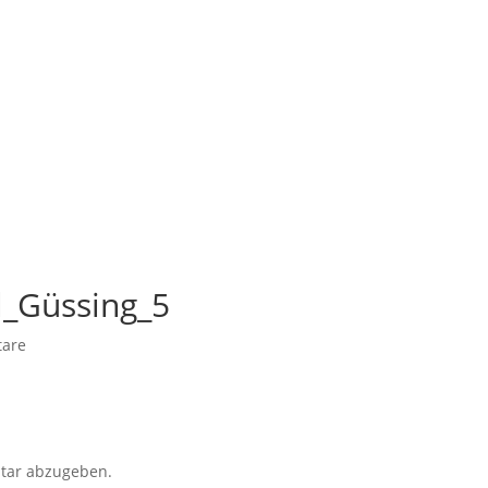
l_Güssing_5
are
tar abzugeben.