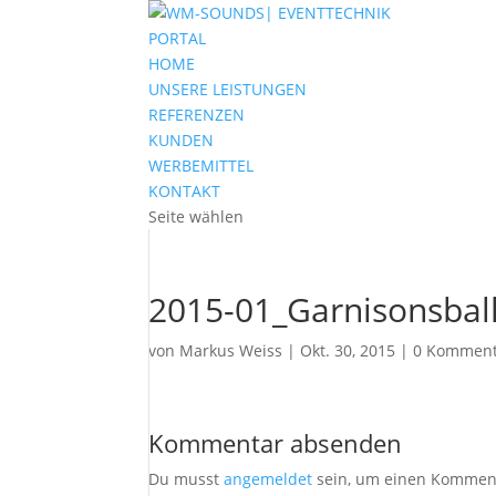
PORTAL
HOME
UNSERE LEISTUNGEN
REFERENZEN
KUNDEN
WERBEMITTEL
KONTAKT
Seite wählen
2015-01_Garnisonsbal
von
Markus Weiss
|
Okt. 30, 2015
|
0 Komment
Kommentar absenden
Du musst
angemeldet
sein, um einen Kommen