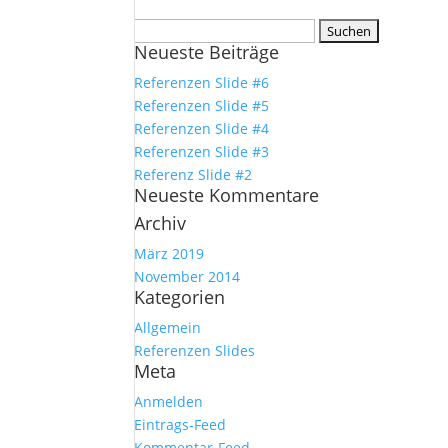
Suchen
Neueste Beiträge
nach:
Referenzen Slide #6
Referenzen Slide #5
Referenzen Slide #4
Referenzen Slide #3
Referenz Slide #2
Neueste Kommentare
Archiv
März 2019
November 2014
Kategorien
Allgemein
Referenzen Slides
Meta
Anmelden
Eintrags-Feed
Kommentar-Feed