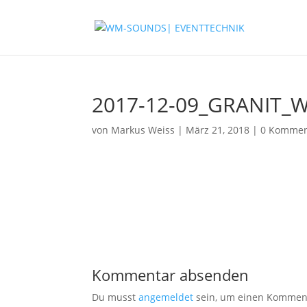
2017-12-09_GRANIT_We
von
Markus Weiss
|
März 21, 2018
|
0 Kommen
Kommentar absenden
Du musst
angemeldet
sein, um einen Kommen