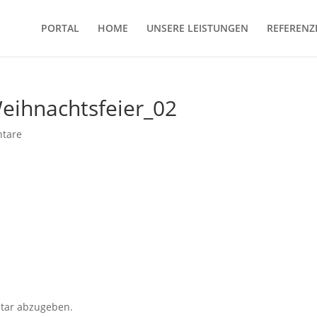
PORTAL
HOME
UNSERE LEISTUNGEN
REFERENZ
ihnachtsfeier_02
tare
tar abzugeben.