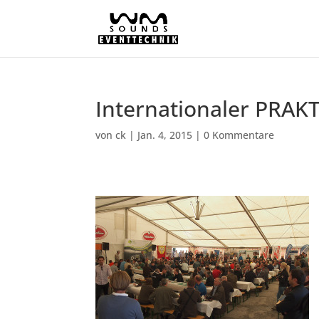
Internationaler PRAK
von
ck
|
Jan. 4, 2015
|
0 Kommentare