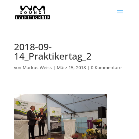
2018-09-
14_Praktikertag_2
von
Markus Weiss
|
März 15, 2018
|
0 Kommentare