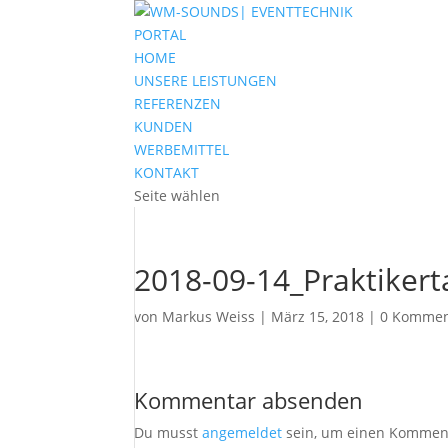
PORTAL
HOME
UNSERE LEISTUNGEN
REFERENZEN
KUNDEN
WERBEMITTEL
KONTAKT
Seite wählen
2018-09-14_Praktikert
von
Markus Weiss
|
März 15, 2018
|
0 Kommen
Kommentar absenden
Du musst
angemeldet
sein, um einen Kommen