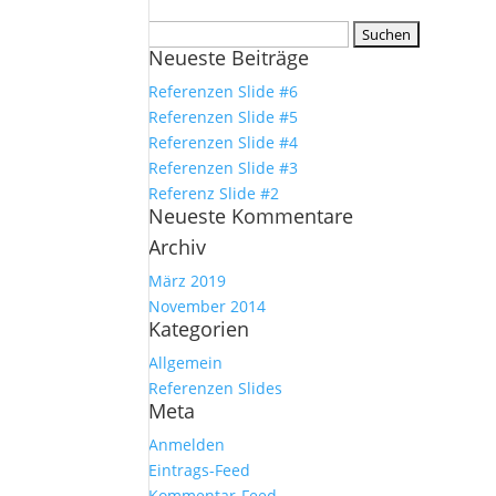
Suchen
Neueste Beiträge
nach:
Referenzen Slide #6
Referenzen Slide #5
Referenzen Slide #4
Referenzen Slide #3
Referenz Slide #2
Neueste Kommentare
Archiv
März 2019
November 2014
Kategorien
Allgemein
Referenzen Slides
Meta
Anmelden
Eintrags-Feed
Kommentar-Feed