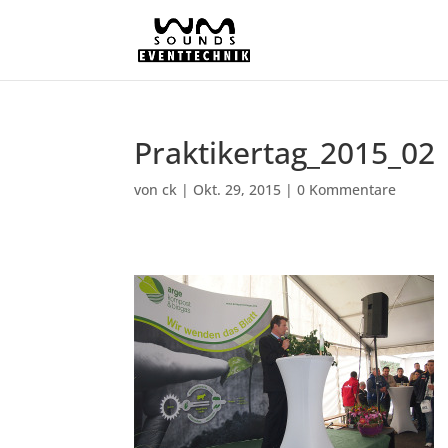
Praktikertag_2015_02
von
ck
|
Okt. 29, 2015
|
0 Kommentare