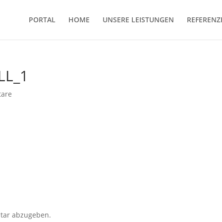
PORTAL
HOME
UNSERE LEISTUNGEN
REFERENZ
LL_1
are
tar abzugeben.