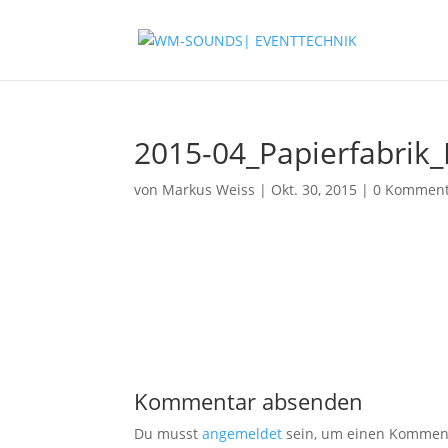
2015-04_Papierfabrik_
von
Markus Weiss
|
Okt. 30, 2015
|
0 Komment
Kommentar absenden
Du musst
angemeldet
sein, um einen Kommen