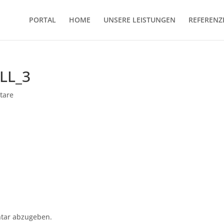
PORTAL
HOME
UNSERE LEISTUNGEN
REFERENZ
_LL_3
tare
tar abzugeben.