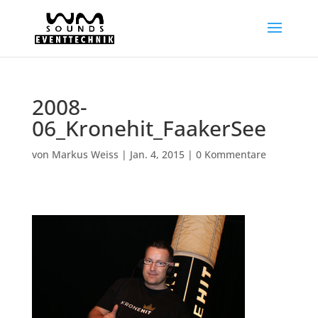
2008-
06_Kronehit_FaakerSee
von
Markus Weiss
|
Jan. 4, 2015
|
0 Kommentare