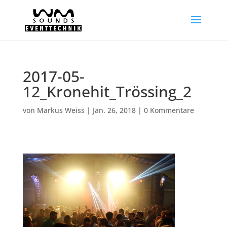
2017-05-
12_Kronehit_Trössing_2
von
Markus Weiss
|
Jan. 26, 2018
|
0 Kommentare