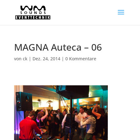
MAGNA Auteca – 06
von
ck
|
Dez. 24, 2014
|
0 Kommentare