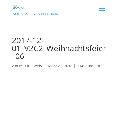
2017-12-
01_V2C2_Weihnachtsfeier
_06
von
Markus Weiss
|
März 21, 2018
|
0 Kommentare